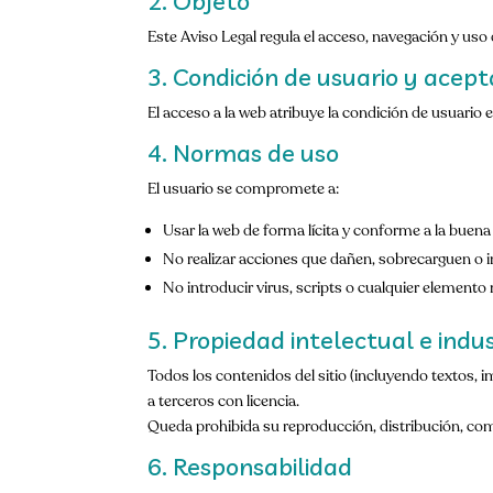
2. Objeto
Este Aviso Legal regula el acceso, navegación y uso 
3. Condición de usuario y acept
El acceso a la web atribuye la condición de usuario e 
4. Normas de uso
El usuario se compromete a:
Usar la web de forma lícita y conforme a la buena 
No realizar acciones que dañen, sobrecarguen o i
No introducir virus, scripts o cualquier elemento 
5. Propiedad intelectual e indus
Todos los contenidos del sitio (incluyendo textos, i
a terceros con licencia.
Queda prohibida su reproducción, distribución, com
6. Responsabilidad