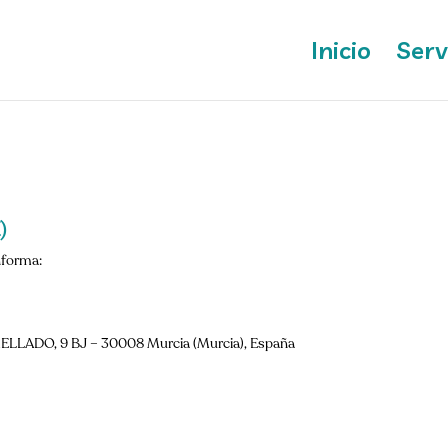
Inicio
Serv
)
nforma:
ADO, 9 BJ – 30008 Murcia (Murcia), España