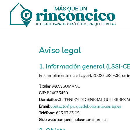
Aviso legal
1. Información general (LSSI-CE
En cumplimiento de la Ley 34/2002 (LSSI-CE), se i
Titular:
MQA SUMA SL
CIF:
B24933459
Domicilio:
CL. TENIENTE GENERAL GUTIERREZ MELL
Email:
contacto@parquedebolasmurciamqr.es
Teléfono:
623 97 23 05
Sitio web:
parquedebolasmurciamqr.es