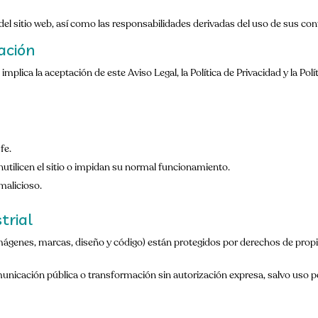
del sitio web, así como las responsabilidades derivadas del uso de sus cont
ación
implica la aceptación de este Aviso Legal, la Política de Privacidad y la Polí
fe.
nutilicen el sitio o impidan su normal funcionamiento.
malicioso.
trial
mágenes, marcas, diseño y código) están protegidos por derechos de propieda
unicación pública o transformación sin autorización expresa, salvo uso pe