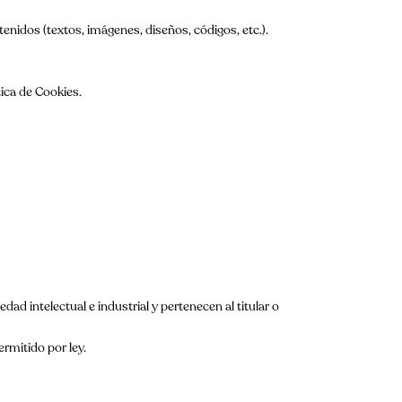
enidos (textos, imágenes, diseños, códigos, etc.).
tica de Cookies.
d intelectual e industrial y pertenecen al titular o
rmitido por ley.